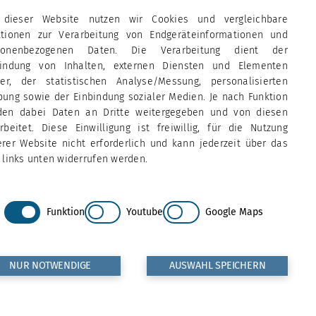
 dieser Website nutzen wir Cookies und vergleichbare
ktionen zur Verarbeitung von Endgeräteinformationen und
sonenbezogenen Daten. Die Verarbeitung dient der
bindung von Inhalten, externen Diensten und Elementen
tter, der statistischen Analyse/Messung, personalisierten
ung sowie der Einbindung sozialer Medien. Je nach Funktion
den dabei Daten an Dritte weitergegeben und von diesen
rbeitet. Diese Einwilligung ist freiwillig, für die Nutzung
rer Website nicht erforderlich und kann jederzeit über das
 links unten widerrufen werden.
Funktion
Youtube
Google Maps
NUR NOTWENDIGE
AUSWAHL SPEICHERN
-hochallee.kseh
.de
Impressum