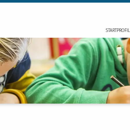
START
PROFIL