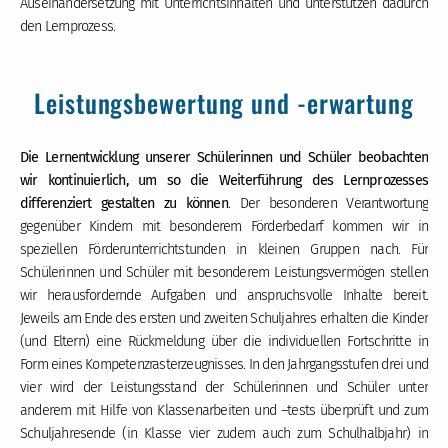
Auseinandersetzung mit Unterrichtsinhalten und unterstützen dadurch
den Lernprozess.
Leistungsbewertung und -erwartung
Die Lernentwicklung unserer Schülerinnen und Schüler beobachten
wir kontinuierlich, um so die Weiterführung des Lernprozesses
differenziert gestalten zu können
. Der besonderen Verantwortung
gegenüber Kindern mit besonderem Förderbedarf kommen wir in
speziellen Förderunterrichtstunden in kleinen Gruppen nach. Für
Schülerinnen und Schüler mit besonderem Leistungsvermögen stellen
wir herausfordernde Aufgaben und anspruchsvolle Inhalte bereit.
Jeweils am Ende des ersten und zweiten Schuljahres erhalten die Kinder
(und Eltern) eine Rückmeldung über die individuellen Fortschritte in
Form eines Kompetenzrasterzeugnisses. In den Jahrgangsstufen drei und
vier wird der Leistungsstand der Schülerinnen und Schüler unter
anderem mit Hilfe von Klassenarbeiten und –tests überprüft und zum
Schuljahresende (in Klasse vier zudem auch zum Schulhalbjahr) in