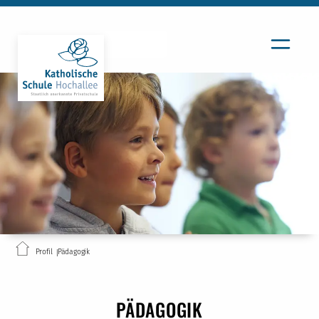
Profil
Pädagogik
PÄDAGOGIK