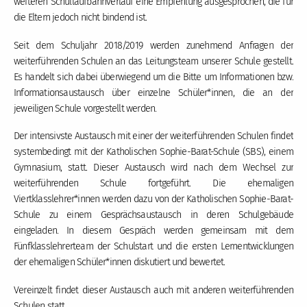
weiteren Schullaufbahnverlauf eine Empfehlung ausgesprochen, die für
die Eltern jedoch nicht bindend ist.
Seit dem Schuljahr 2018/2019 werden zunehmend Anfragen der
weiterführenden Schulen an das Leitungsteam unserer Schule gestellt.
Es handelt sich dabei überwiegend um die Bitte um Informationen bzw.
Informationsaustausch über einzelne Schüler*innen, die an der
jeweiligen Schule vorgestellt werden.
Der intensivste Austausch mit einer der weiterführenden Schulen findet
systembedingt mit der Katholischen Sophie-Barat-Schule (SBS), einem
Gymnasium, statt. Dieser Austausch wird nach dem Wechsel zur
weiterführenden Schule fortgeführt. Die ehemaligen
Viertklasslehrer*innen werden dazu von der Katholischen Sophie-Barat-
Schule zu einem Gesprächsaustausch in deren Schulgebäude
eingeladen. In diesem Gespräch werden gemeinsam mit dem
Fünfklasslehrerteam der Schulstart und die ersten Lernentwicklungen
der ehemaligen Schüler*innen diskutiert und bewertet.
Vereinzelt findet dieser Austausch auch mit anderen weiterführenden
Schulen statt.