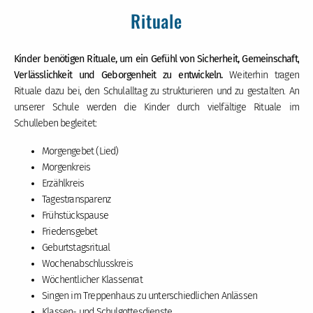
Rituale
Kinder benötigen Rituale, um ein Gefühl von Sicherheit, Gemeinschaft,
Verlässlichkeit und Geborgenheit zu entwickeln.
Weiterhin tragen
Rituale dazu bei, den Schulalltag zu strukturieren und zu gestalten. An
unserer Schule werden die Kinder durch vielfältige Rituale im
Schulleben begleitet:
Morgengebet (Lied)
Morgenkreis
Erzählkreis
Tagestransparenz
Frühstückspause
Friedensgebet
Geburtstagsritual
Wochenabschlusskreis
Wöchentlicher Klassenrat
Singen im Treppenhaus zu unterschiedlichen Anlässen
Klassen- und Schulgottesdienste